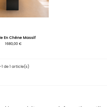
le En Chêne Massif
1 680,00 €
1 de 1 article(s)