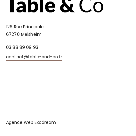
126 Rue Principale
67270 Melsheim
03 88 89 09 93
contact@table-and-co.fr
Agence Web Exodream