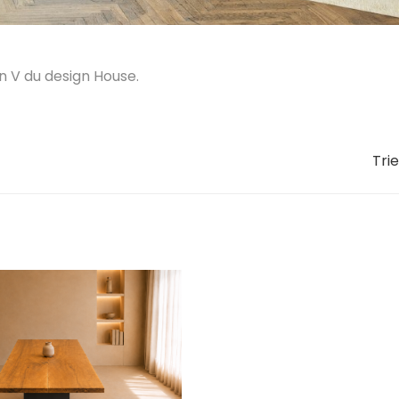
n V du design House.
Trie