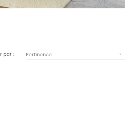
r par :
Pertinence
