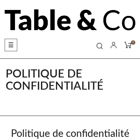
Basculer
☰
0
la
navigation
POLITIQUE DE
CONFIDENTIALITÉ
Politique de confidentialité