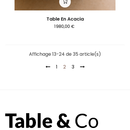
Table En Acacia
1 980,00 €
Affichage 13-24 de 35 article(s)
1
2
3