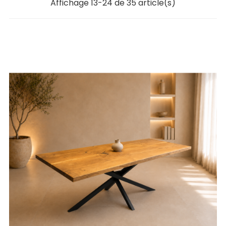
Affichage 13-24 de 35 article(s)